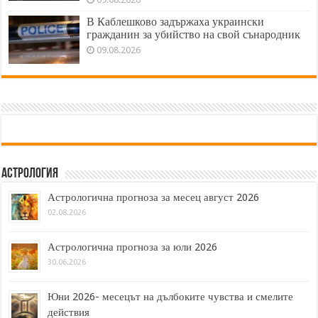
В Каблешково задържаха украински
гражданин за убийство на свой сънародник
09.08.2026
Астрология
Астрологична прогноза за месец август 2026
02.08.2026
Астрологична прогноза за юли 2026
30.06.2026
Юни 2026- месецът на дълбоките чувства и смелите
действия