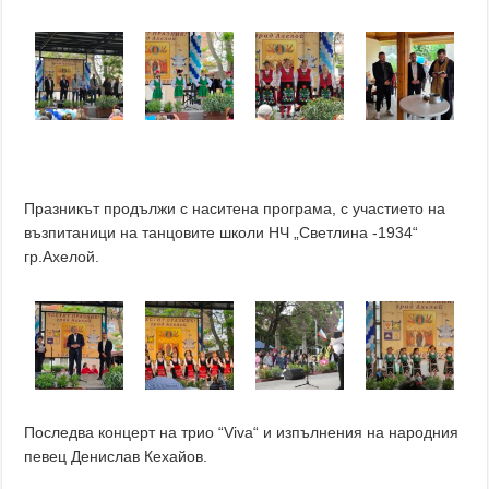
Празникът продължи с наситена програма, с участието на
възпитаници на танцовите школи НЧ „Светлина -1934“
гр.Ахелой.
Последва концерт на трио “Viva“ и изпълнения на народния
певец Денислав Кехайов.