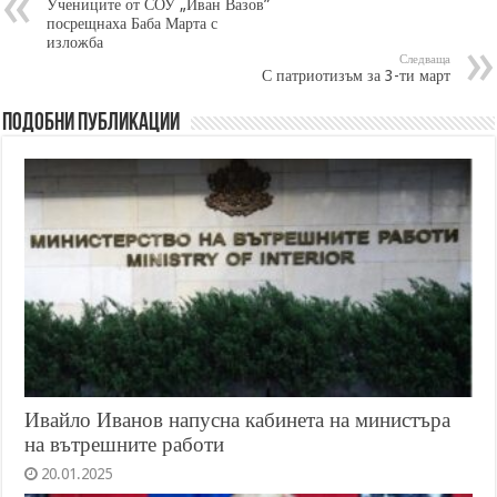
Учениците от СОУ „Иван Вазов”
посрещнаха Баба Марта с
изложба
Следваща
С патриотизъм за 3-ти март
Подобни публикации
Ивайло Иванов напусна кабинета на министъра
на вътрешните работи
20.01.2025