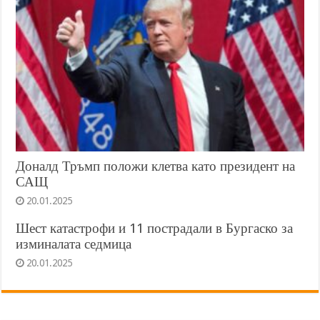
Доналд Тръмп положи клетва като президент на
САЩ
20.01.2025
Шест катастрофи и 11 пострадали в Бургаско за
изминалата седмица
20.01.2025