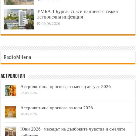
УМБАЛ Бургас спаси пациент с тежка
легионелна инфекция
06.08.2026
RadioMilena
Астрология
Астрологична прогноза за месец август 2026
02.08.2026
Астрологична прогноза за юли 2026
30.06.2026
Юни 2026- месецът на дълбоките чувства и смелите
действия