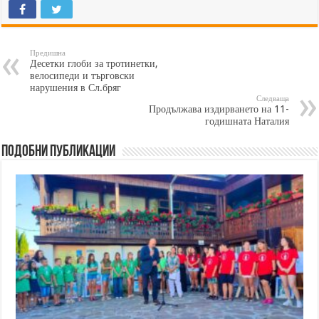
Предишна
Десетки глоби за тротинетки,
велосипеди и търговски
нарушения в Сл.бряг
Следваща
Продължава издирването на 11-
годишната Наталия
Подобни публикации