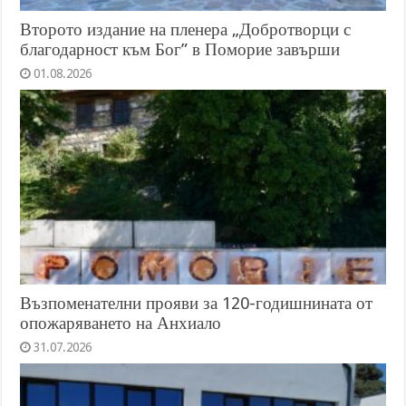
Второто издание на пленера „Добротворци с
благодарност към Бог” в Поморие завърши
01.08.2026
Възпоменателни прояви за 120-годишнината от
опожаряването на Анхиало
31.07.2026