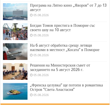
Програма на Лятно кино „Яворов“ от 7 до 13
август
05.08.2026
Богдан Томов пристига в Поморие със
своето шоу на 10 август
05.08.2026
На 6 август обработка срещу летящи
насекоми в местност „Косата“ в Поморие
05.08.2026
Решения на Министерския съвет от
заседанието на 5 август 2026 г.
05.08.2026
„Френска целувка“ ще потопи в романтика
Остров “Света Анастасия”
05.08.2026