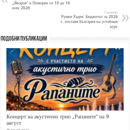
„Яворов“ в Поморие от 10 до 16
юли 2026
Следваща
Румен Радев: Бюджетът за 2026
г. поставя България на устойчив
курс
Подобни публикации
Концерт на акустично трио „Рапаните“ на 9
август