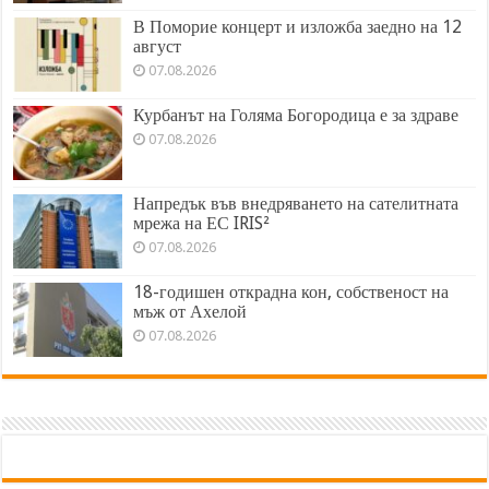
В Поморие концерт и изложба заедно на 12
август
07.08.2026
Курбанът на Голяма Богородица е за здраве
07.08.2026
Напредък във внедряването на сателитната
мрежа на ЕС IRIS²
07.08.2026
18-годишен открадна кон, собственост на
мъж от Ахелой
07.08.2026