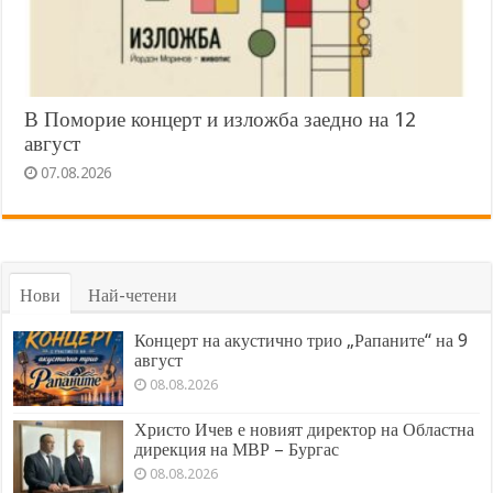
В Поморие концерт и изложба заедно на 12
август
07.08.2026
Нови
Най-четени
Концерт на акустично трио „Рапаните“ на 9
август
08.08.2026
Христо Ичев е новият директор на Областна
дирекция на МВР – Бургас
08.08.2026