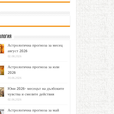
ология
Астрологична прогноза за месец
август 2026
02.08.2026
Астрологична прогноза за юли
2026
30.06.2026
Юни 2026- месецът на дълбоките
чувства и смелите действия
02.06.2026
Астрологична прогноза за май