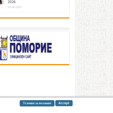
2026
30.04.2026
Условия за ползване
Accept