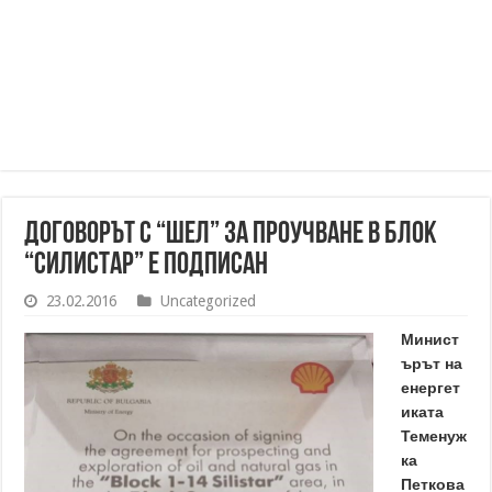
Договорът с “Шел” за проучване в блок
“Силистар” е подписан
23.02.2016
Uncategorized
Минист
ърът на
енергет
иката
Теменуж
ка
Петкова