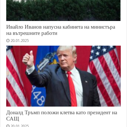
Ивайло Иванов напусна кабинета на министъра
на вътрешните работи
20.01.2025
Доналд Тръмп положи клетва като президент на
САЩ
20.01.2025