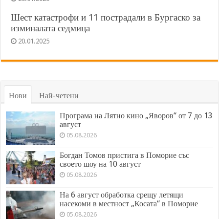
Шест катастрофи и 11 пострадали в Бургаско за
изминалата седмица
20.01.2025
Нови
Най-четени
Програма на Лятно кино „Яворов“ от 7 до 13
август
05.08.2026
Богдан Томов пристига в Поморие със
своето шоу на 10 август
05.08.2026
На 6 август обработка срещу летящи
насекоми в местност „Косата“ в Поморие
05.08.2026