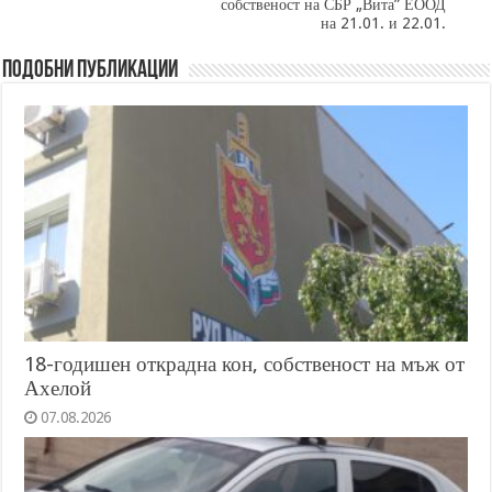
собственост на СБР „Вита” ЕООД
на 21.01. и 22.01.
Подобни публикации
18-годишен открадна кон, собственост на мъж от
Ахелой
07.08.2026