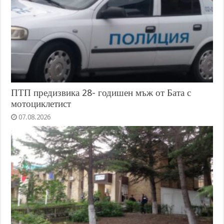
ПТП предизвика 28- годишен мъж от Бата с
мотоциклетист
07.08.2026