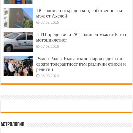
18-годишен открадна кон, собственост на
мъж от Ахелой
07.08.2026
ПТП предизвика 28- годишен мъж от Бата с
мотоциклетист
07.08.2026
Румен Радев: Българският народ е доказал
своята толерантност към различни етноси и
религии
06.08.2026
Астрология