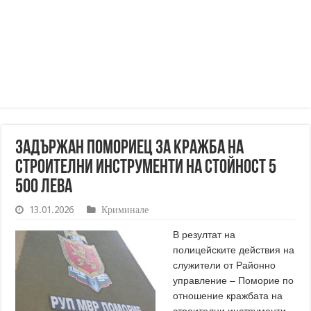
Задържан помориец за кражба на
строителни инструменти на стойност 5
500 лева
13.01.2026
Криминале
В резултат на
полицейските действия на
служители от Районно
управление – Поморие по
отношение кражбата на