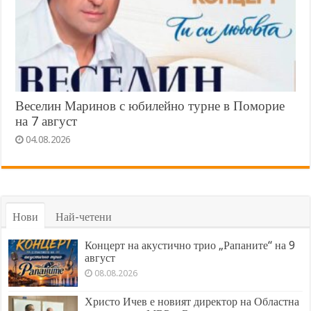
Веселин Маринов с юбилейно турне в Поморие
на 7 август
04.08.2026
Нови
Най-четени
Концерт на акустично трио „Рапаните“ на 9
август
08.08.2026
Христо Ичев е новият директор на Областна