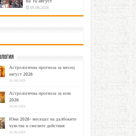
на 10 август
05.08.2026
ология
Астрологична прогноза за месец
август 2026
02.08.2026
Астрологична прогноза за юли
2026
30.06.2026
Юни 2026- месецът на дълбоките
чувства и смелите действия
02.06.2026