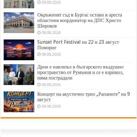
09.08.2026
Окръжният съд в Бургас остави в ареста
областния координатор на ДПС Христо
Широков
08.08.2026
Sunset Port Festival на 22 и 23 август
Поморие
08.08.2026
Дрон е навлязъл в българското въздушно
пространство от Румъния и се е взривил,
няма пострадали
08.08.2026
Концерт на акустично трио „Рапаните“ на 9
август
08.08.2026