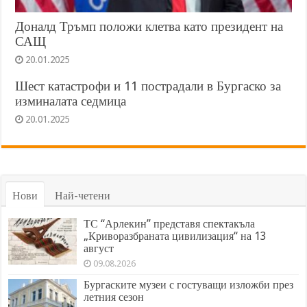
Доналд Тръмп положи клетва като президент на
САЩ
20.01.2025
Шест катастрофи и 11 пострадали в Бургаско за
изминалата седмица
20.01.2025
Нови
Най-четени
ТС “Арлекин” представя спектакъла
„Криворазбраната цивилизация“ на 13
август
09.08.2026
Бургаските музеи с гостуващи изложби през
летния сезон