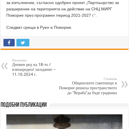
за изпълнение, съгласно одобрен проект „Партньорство за
разширение на територията на действие на СНЦ МИРГ
Поморие през програмен период 2021-2027 г.“.
Следват срещи в Руен и Поморие.
Предишна
Дневен ред на 18-то /
извънредно/ заседание –
11.10.2024 г.
Следваща
Общинските съветници в
Поморие решиха пространството
до “Кораба”да бъде градинка
Подобни публикации