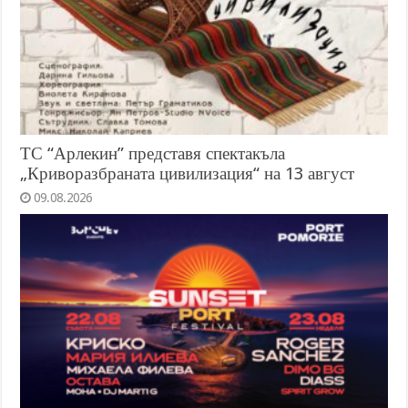
ТС “Арлекин” представя спектакъла
„Криворазбраната цивилизация“ на 13 август
09.08.2026