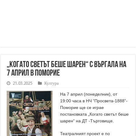
„Когато светът беше шарен“ с Въргала на
7 април в Поморие
21.03.2025
Култура
На 7 април (понеделник), от
19:00 часа в НЧ “Просвета-1888”-
Поморие ще се играе
постановката „Когато светът беше
шарен“ на ДТ -Търговище.
Театралният проект е по