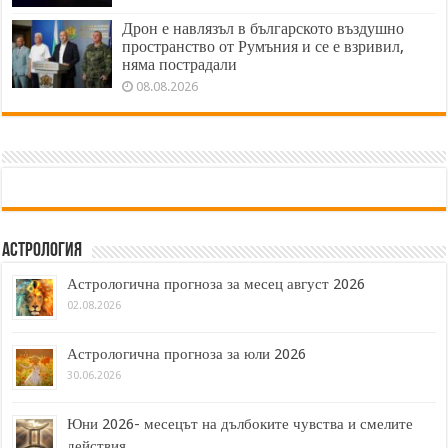
Дрон е навлязъл в българското въздушно
пространство от Румъния и се е взривил,
няма пострадали
08.08.2026
Астрология
Астрологична прогноза за месец август 2026
02.08.2026
Астрологична прогноза за юли 2026
30.06.2026
Юни 2026- месецът на дълбоките чувства и смелите
действия