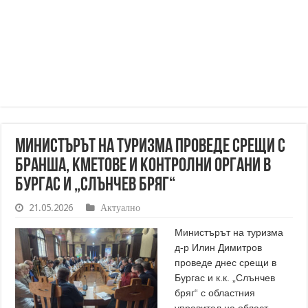
Министърът на туризма проведе срещи с
бранша, кметове и контролни органи в
Бургас и „Слънчев бряг“
21.05.2026
Актуално
Министърът на туризма
д-р Илин Димитров
проведе днес срещи в
Бургас и к.к. „Слънчев
бряг“ с областния