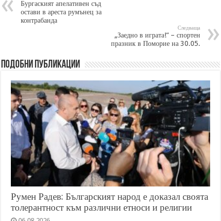
Бургаският апелативен съд
остави в ареста румънец за
контрабанда
Следваща
„Заедно в играта!“ – спортен
празник в Поморие на 30.05.
Подобни публикации
Румен Радев: Българският народ е доказал своята
толерантност към различни етноси и религии
06.08.2026