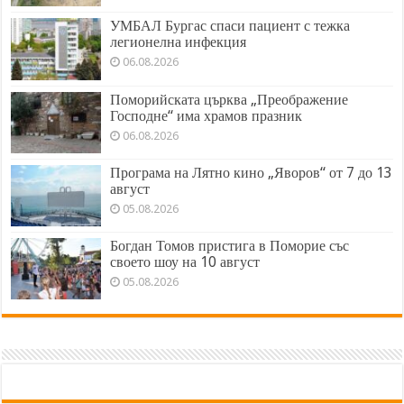
УМБАЛ Бургас спаси пациент с тежка
легионелна инфекция
06.08.2026
Поморийската църква „Преображение
Господне“ има храмов празник
06.08.2026
Програма на Лятно кино „Яворов“ от 7 до 13
август
05.08.2026
Богдан Томов пристига в Поморие със
своето шоу на 10 август
05.08.2026