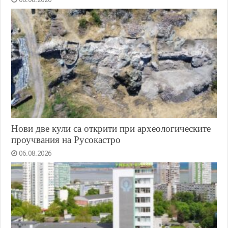
Нови две кули са открити при археологическите
проучвания на Русокастро
06.08.2026