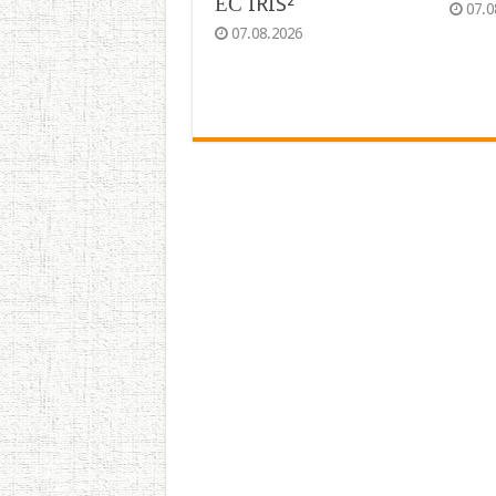
ЕС IRIS²
07.0
07.08.2026