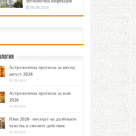
легионелна инфекция
06.08.2026
ология
Астрологична прогноза за месец
август 2026
02.08.2026
Астрологична прогноза за юли
2026
30.06.2026
Юни 2026- месецът на дълбоките
чувства и смелите действия
02.06.2026