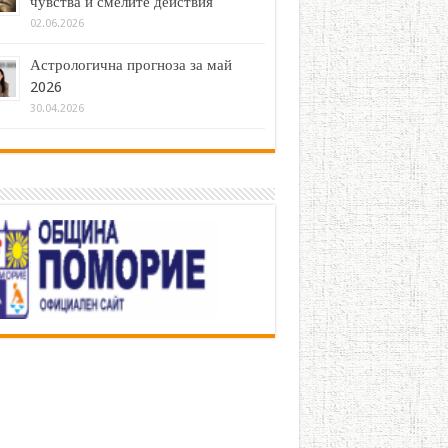
чувства и смелите действия
02.06.2026
Астрологична прогноза за май
2026
30.04.2026