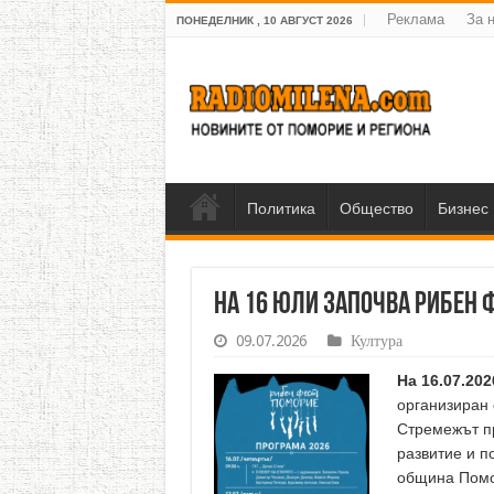
Реклама
За 
ПОНЕДЕЛНИК , 10 АВГУСТ 2026
Политика
Общество
Бизнес
На 16 юли започва Рибен 
09.07.2026
Култура
На 16.07.20
организиран
Стремежът пр
развитие и п
община Помор