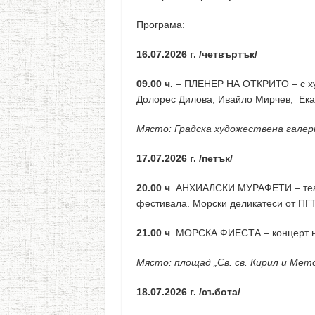
Програма:
16.07.2026 г. /четвъртък/
09.00 ч.
– ПЛЕНЕР НА ОТКРИТО – с ху
Долорес Дилова, Ивайло Мирчев, Ека
Място: Градска художествена галери
17.07.2026 г. /петък/
20.00 ч
. АНХИАЛСКИ МУРАФЕТИ – теат
фестивала. Морски деликатеси от ПГТ
21.00 ч
. МОРСКА ФИЕСТА – концерт н
Място: площад „Св. св. Кирил и Мет
18.07.2026 г. /събота/