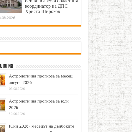
остави в ареста областния
координатор на ДПС
Христо Широков
8.08.2026
ология
Астрологична прогноза за месец
август 2026
02.08.2026
Астрологична прогноза за юли
2026
30.06.2026
Юни 2026- месецът на дълбоките