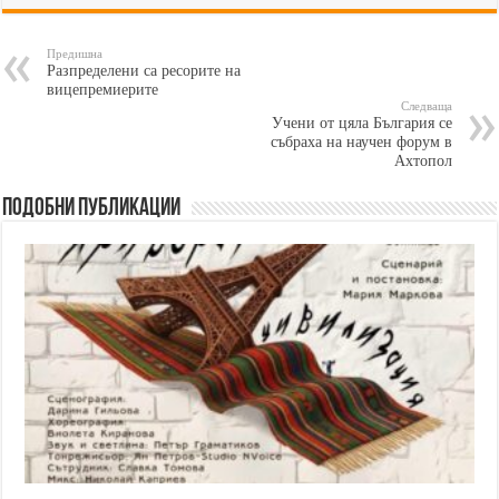
Предишна
Разпределени са ресорите на
вицепремиерите
Следваща
Учени от цяла България се
събраха на научен форум в
Ахтопол
Подобни публикации