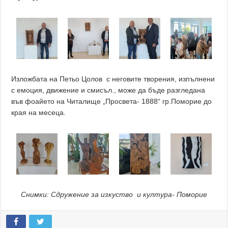
Изложбата на Петьо Цолов с неговите творения, изпълнени
с емоция, движение и смисъл., може да бъде разгледана
във фоайето на Читалище „Просвета- 1888“ гр.Поморие до
края на месеца.
Снимки: Сдружение за изкуство и култура- Поморие