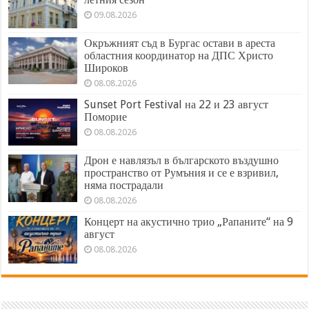
09.08.2026
Окръжният съд в Бургас остави в ареста
областния координатор на ДПС Христо
Широков
08.08.2026
Sunset Port Festival на 22 и 23 август
Поморие
08.08.2026
Дрон е навлязъл в българското въздушно
пространство от Румъния и се е взривил,
няма пострадали
08.08.2026
Концерт на акустично трио „Рапаните“ на 9
август
08.08.2026