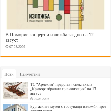
В Поморие концерт и изложба заедно на 12
август
07.08.2026
Нови
Най-четени
ТС “Арлекин” представя спектакъла
„Криворазбраната цивилизация“ на 13
август
09.08.2026
Бургаските музеи с гостуващи изложби през
летния сезон