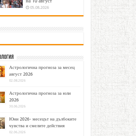
на 10 август
05.08.2026
ология
Астрологична прогноза за месец
август 2026
02.08.2026
Астрологична прогноза за юли
2026
30.06.2026
Юни 2026- месецът на дълбоките
чувства и смелите действия
02.06.2026