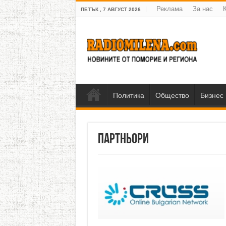
Реклама
За нас
ПЕТЪК , 7 АВГУСТ 2026
Политика
Общество
Бизнес
Партньори