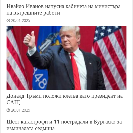
Ивайло Иванов напусна кабинета на министъра
на вътрешните работи
20.01.2025
Доналд Тръмп положи клетва като президент на
САЩ
20.01.2025
Шест катастрофи и 11 пострадали в Бургаско за
изминалата седмица