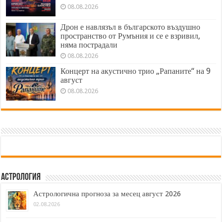
08.08.2026
Дрон е навлязъл в българското въздушно
пространство от Румъния и се е взривил,
няма пострадали
08.08.2026
Концерт на акустично трио „Рапаните“ на 9
август
08.08.2026
Астрология
Астрологична прогноза за месец август 2026
02.08.2026