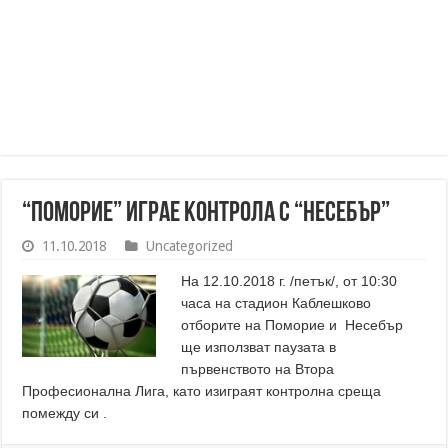
“Поморие” играе контрола с “Несебър”
11.10.2018
Uncategorized
На 12.10.2018 г. /петък/, от 10:30
часа на стадион Каблешково
отборите на Поморие и Несебър
ще използват паузата в
първенството на Втора
Професионална Лига, като изиграят контролна среща
помежду си .