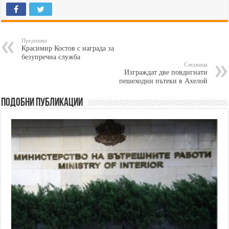
Предишна
Красимир Костов с награда за
безупречна служба
Следваща
Изграждат две повдигнати
пешеходни пътеки в Ахелой
Подобни публикации