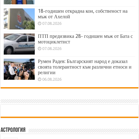
18-годишен открадна кон, собственост на
мъж от Ахелой
07.08.2026
ПТП предизвика 28- годишен мъж от Бата с
мотоциклетист
07.08.2026
Румен Радев: Българският народ е доказал
своята толерантност към различни етноси и
религии
06.08.2026
Астрология