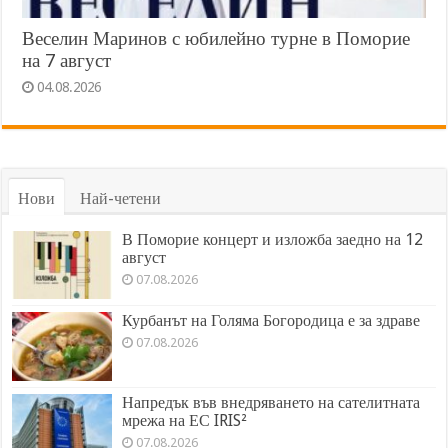
Веселин Маринов с юбилейно турне в Поморие
на 7 август
04.08.2026
Нови
Най-четени
В Поморие концерт и изложба заедно на 12
август
07.08.2026
Курбанът на Голяма Богородица е за здраве
07.08.2026
Напредък във внедряването на сателитната
мрежа на ЕС IRIS²
07.08.2026