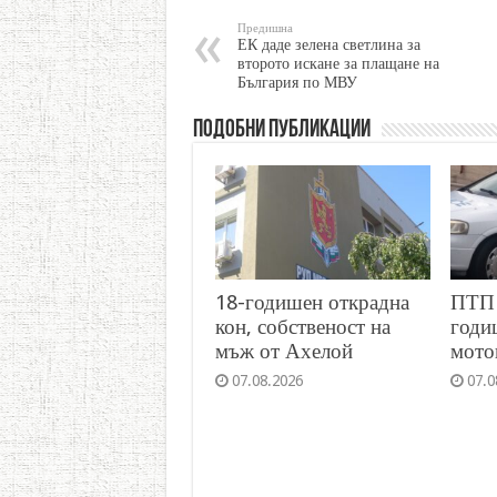
Предишна
ЕК даде зелена светлина за
второто искане за плащане на
България по МВУ
Подобни публикации
18-годишен открадна
ПТП 
кон, собственост на
годи
мъж от Ахелой
мото
07.08.2026
07.0