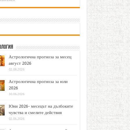
ология
Астрологична прогноза за месец
август 2026
02.08.2026
Астрологична прогноза за юли
2026
30.06.2026
Юни 2026- месецът на дълбоките
чувства и смелите действия
02.06.2026