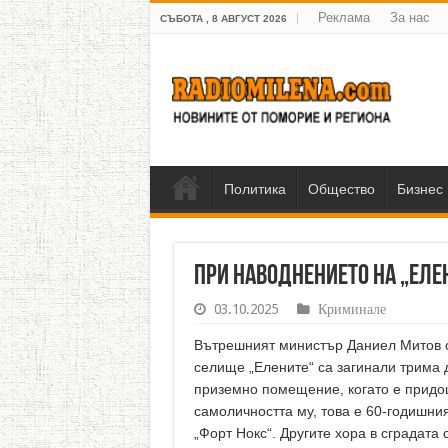
Реклама
За нас
СЪБОТА , 8 АВГУСТ 2026
Политика
Общество
Бизнес
При наводнението на „Еле
03.10.2025
Криминале
Вътрешният министър Даниел Митов с
селище „Елените“ са загинали трима 
приземно помещение, когато е придо
самоличността му, това е 60-годишни
„Форт Нокс“. Другите хора в сградата 