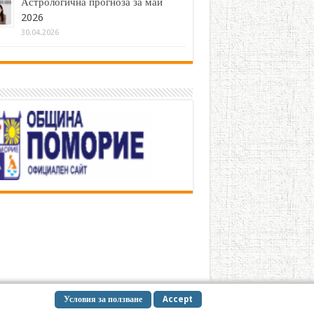
Астрологична прогноза за май
2026
30.04.2026
Условия за ползване
Accept