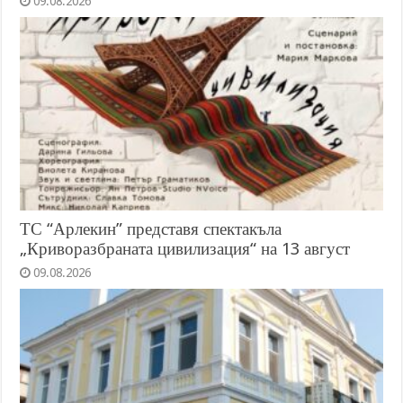
09.08.2026
ТС “Арлекин” представя спектакъла
„Криворазбраната цивилизация“ на 13 август
09.08.2026