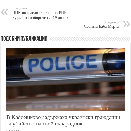
Предишна
ЦИК определи състава на РИК-
Бургас за изборите на 19 април
Следваща
Честита Баба Марта
Подобни публикации
В Каблешково задържаха украински гражданин
за убийство на свой сънародник