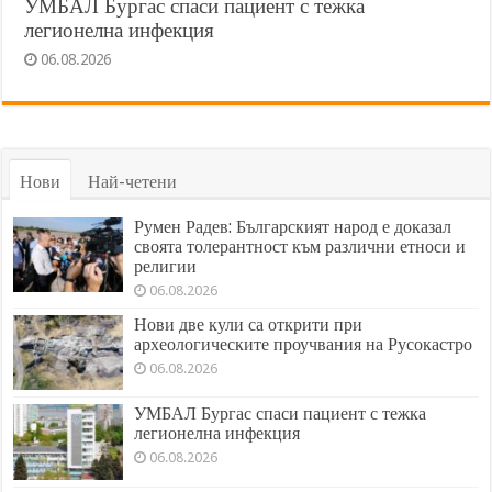
УМБАЛ Бургас спаси пациент с тежка
легионелна инфекция
06.08.2026
Нови
Най-четени
Румен Радев: Българският народ е доказал
своята толерантност към различни етноси и
религии
06.08.2026
Нови две кули са открити при
археологическите проучвания на Русокастро
06.08.2026
УМБАЛ Бургас спаси пациент с тежка
легионелна инфекция
06.08.2026