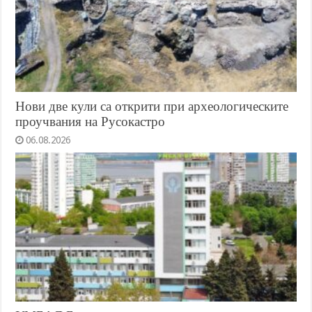
Нови две кули са открити при археологическите
проучвания на Русокастро
06.08.2026