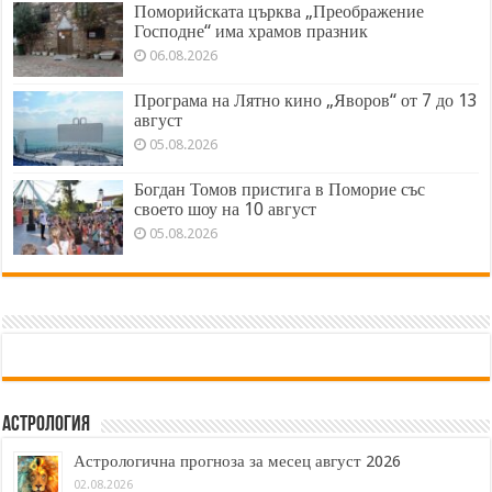
Поморийската църква „Преображение
Господне“ има храмов празник
06.08.2026
Програма на Лятно кино „Яворов“ от 7 до 13
август
05.08.2026
Богдан Томов пристига в Поморие със
своето шоу на 10 август
05.08.2026
Астрология
Астрологична прогноза за месец август 2026
02.08.2026