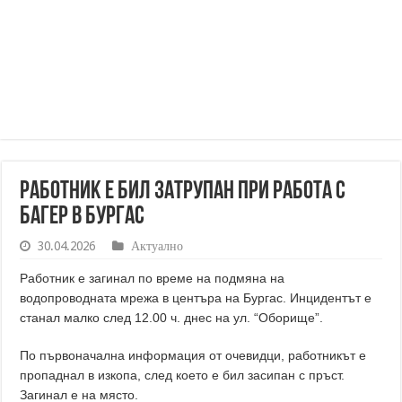
Работник е бил затрупан при работа с
багер в Бургас
30.04.2026
Актуално
Работник е загинал по време на подмяна на
водопроводната мрежа в центъра на Бургас. Инцидентът е
станал малко след 12.00 ч. днес на ул. “Оборище”.
По първоначална информация от очевидци, работникът е
пропаднал в изкопа, след което е бил засипан с пръст.
Загинал е на място.