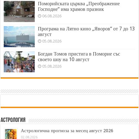
Поморийската църква „Преображение
Господне“ има храмов празник
06.08.2026
Програма на Лятно кино „Яворов“ от 7 до 13
август
05.08.2026
Богдан Томов пристига в Поморие със
своето шоу на 10 август
05.08.2026
Астрология
Астрологична прогноза за месец август 2026
02.08.2026