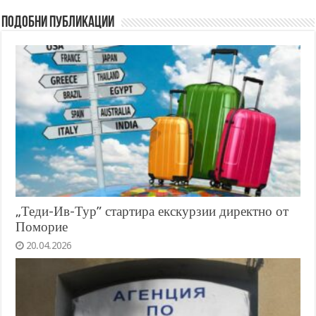
Подобни публикации
„Теди-Ив-Тур” стартира екскурзии директно от
Поморие
20.04.2026