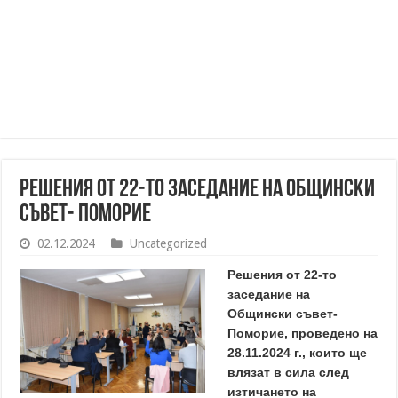
Решения от 22-то заседание на Общински
съвет- Поморие
02.12.2024
Uncategorized
Решения от 22-то
заседание на
Общински съвет-
Поморие, проведено на
28.11.2024 г.,
които ще
влязат в сила след
изтичането на