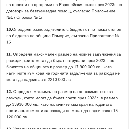
на проекти по програми на Европейския съюз през 2023г. по
договори за безвъзмездна помощ, съгласно Приложение
№1 / Справка № 1/
10.
Определя разпоредителите с бюджет от по-ниска степен
по бюджета на община Поморие, съгласно Приложение №
15
11.
Определя максимален размер на новите задължения за
разходи, които могат да бъдат натрупани през 2023 г. по
бюджета на общината в размер до 17 900 000 лв., като
наличните към края на годината задължения за разходи не
могат да надвишават 2210 000 лв.
12.
Определя максимален размер на ангажиментите за
разходи, които могат да бъдат поети през 2023г., в размер
до 33930 000 лв., като наличните към края на годината
поети ангажименти за разходи не могат да надвишават 15
120 000 лв.