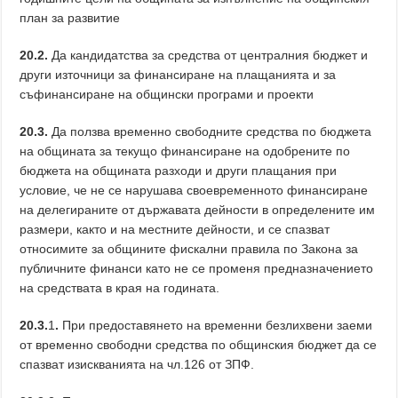
план за развитие
20.2.
Да кандидатства за средства от централния бюджет и
други източници за финансиране на плащанията и за
съфинансиране на общински програми и проекти
20.3.
Да ползва временно свободните средства по бюджета
на общината за текущо финансиране на одобрените по
бюджета на общината разходи и други плащания при
условие, че не се нарушава своевременното финансиране
на делегираните от държавата дейности в определените им
размери, както и на местните дейности, и се спазват
относимите за общините фискални правила по Закона за
публичните финанси като не се променя предназначението
на средствата в края на годината.
20.3.
1
.
При предоставянето на временни безлихвени заеми
от временно свободни средства по общинския бюджет да се
спазват изискванията на чл.126 от ЗПФ.