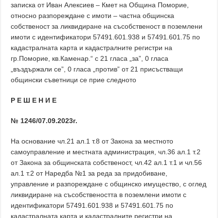
записка от Иван Алексиев – Кмет на Община Поморие,
относно разпореждане с имоти – частна общинска
собственост за ликвидиране на съсобственост в поземлени
имоти с идентификатори 57491.601.938 и 57491.601.75 по
кадастралната карта и кадастралните регистри на
гр.Поморие, кв.Каменар.“ с 21 гласа „за”, 0 гласа
„въздържали се”, 0 гласа „против” от 21 присъстващи
общински съветници се прие следното
Р Е Ш Е Н И Е
№ 1246/07.09.2023г.
На основание чл.21 ал.1 т.8 от Закона за местното
самоуправление и местната администрация, чл.36 ал.1 т.2
от Закона за общинската собственост, чл.42 ал.1 т.1 и чл.56
ал.1 т.2 от Наредба №1 за реда за придобиване,
управление и разпореждане с общинско имущество, с оглед
ликвидиране на съсобствеността в поземлени имоти с
идентификатори 57491.601.938 и 57491.601.75 по
кадастралната карта и кадастралните регистри на