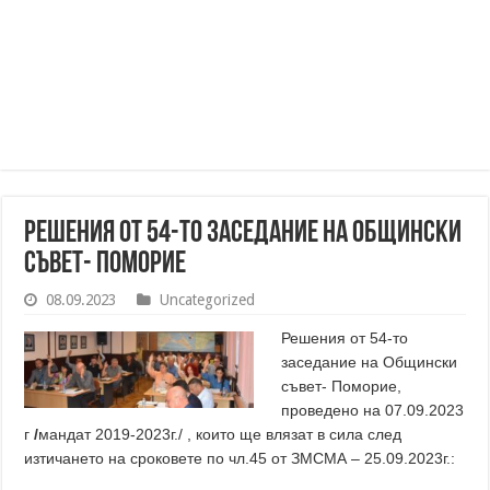
Решения от 54-то заседание на Общински
съвет- Поморие
08.09.2023
Uncategorized
Решения от 54-то
заседание на Общински
съвет- Поморие,
проведено на 07.09.2023
г
/
мандат 2019-2023г./ , които ще влязат в сила след
изтичането на сроковете по чл.45 от ЗМСМА – 25.09.2023г.: