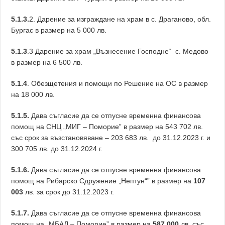
5.1.3.
2. Дарение за изграждане на храм в с. Драганово, обл.
Бургас в размер на 5 000 лв.
5.1.3
.3 Дарение за храм „Възнесение Господне“ с. Медово
в размер на 6 500 лв.
5.1.4
. Обезщетения и помощи по Решение на ОС в размер
на 18 000 лв.
5.1.5.
Дава съгласие да се отпусне временна финансова
помощ на СНЦ „МИГ – Поморие” в размер на 543 702 лв.
със срок за възстановяване – 203 683 лв. до 31.12.2023 г. и
300 705 лв. до 31.12.2024 г.
5.1.6.
Дава съгласие да се отпусне временна финансова
помощ на Рибарско Сдружение „Нептун“” в размер на
107
003
лв. за срок до 31.12.2023 г.
5.1.7.
Дава съгласие да се отпусне временна финансова
помощ на „МБАЛ – Поморие” в размер на
587 000
лв. със