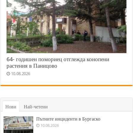
64- годишен помориец отглежда конопени
растения в Паницово
10.08.2026
Нови
Най-четени
Пътните инциденти в Бургаско
10.08.2026