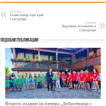
Предишна
Голям пожар гори край
Сунгурларе
Следваща
Бедствено положение в
Сунгурларе
Подобни публикации
Второто издание на пленера „Добротворци с