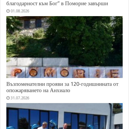
благодарност към Бог” в Поморие завърши
01.08.2026
Възпоменателни прояви за 120-годишнината от
опожаряването на Анхиало
31.07.2026