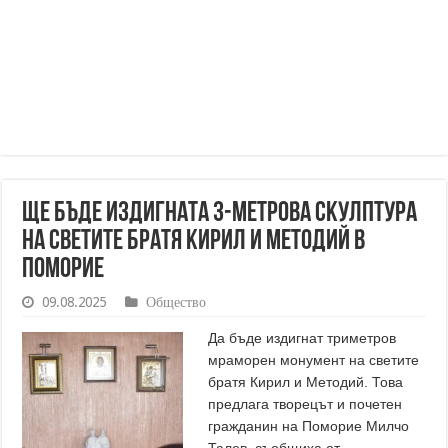
Ще бъде издигната 3-метрова скулптура
на светите братя Кирил и Методий в
Поморие
09.08.2025
Общество
Да бъде издигнат триметров
мраморен монумент на светите
братя Кирил и Методий. Това
предлага творецът и почетен
гражданин на Поморие Милчо