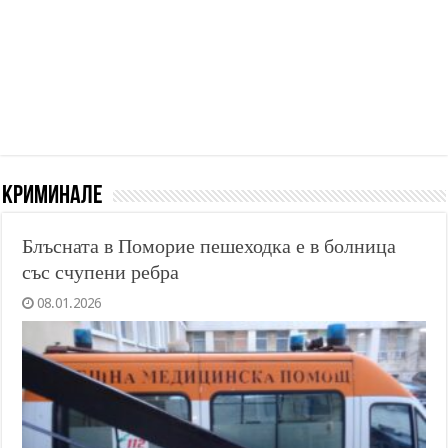
Криминале
Блъсната в Поморие пешеходка е в болница
със счупени ребра
08.01.2026