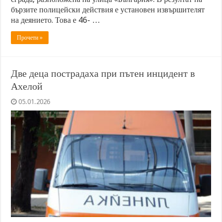
бързите полицейски действия е установен извършителят
на деянието. Това е 46- …
Прочети »
Две деца пострадаха при пътен инцидент в
Ахелой
05.01.2026