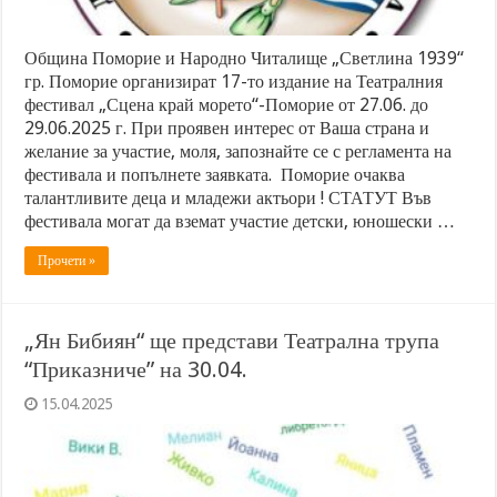
Община Поморие и Народно Читалище „Светлина 1939“
гр. Поморие организират 17-то издание на Театралния
фестивал „Сцена край морето“-Поморие от 27.06. до
29.06.2025 г. При проявен интерес от Ваша страна и
желание за участие, моля, запознайте се с регламента на
фестивала и попълнете заявката. Поморие очаква
талантливите деца и младежи актьори ! СТАТУТ Във
фестивала могат да вземат участие детски, юношески …
Прочети »
„Ян Бибиян“ ще представи Театрална трупа
“Приказниче” на 30.04.
15.04.2025