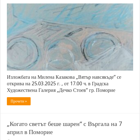
Изложбата на Милена Казакова „Вятър навсякъде“ се
открива на 25.03.2025 г. , от 17.00 ч. в Градска
Художествена Галерия „Дечко Стоев“ гр. Поморие
Прочети »
„Когато светът беше шарен“ с Въргала на 7
април в Поморие