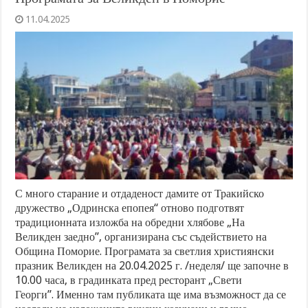
11.04.2025
С много старание и отдаденост дамите от Тракийско
дружество „Одринска епопея“ отново подготвят
традиционната изложба на обредни хлябове „На
Великден заедно”, организирана със съдействието на
Община Поморие. Програмата за светлия християнски
празник Великден на 20.04.2025 г. /неделя/ ще започне в
10.00 часа, в градинката пред ресторант „Свети
Георги”. Именно там публиката ще има възможност да се