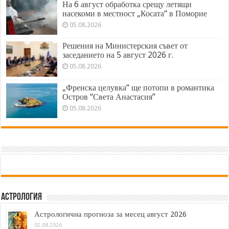
На 6 август обработка срещу летящи
насекоми в местност „Косата“ в Поморие
05.08.2026
Решения на Министерския съвет от
заседанието на 5 август 2026 г.
05.08.2026
„Френска целувка“ ще потопи в романтика
Остров “Света Анастасия”
05.08.2026
Астрология
Астрологична прогноза за месец август 2026
02.08.2026