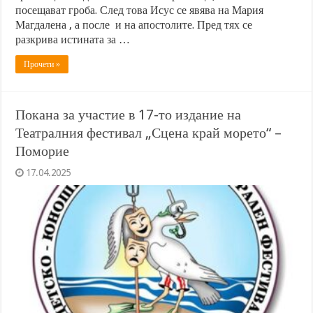
посещават гроба. След това Исус се явява на Мария
Магдалена , а после и на апостолите. Пред тях се
разкрива истината за …
Прочети »
Покана за участие в 17-то издание на
Театралния фестивал „Сцена край морето“ –
Поморие
17.04.2025