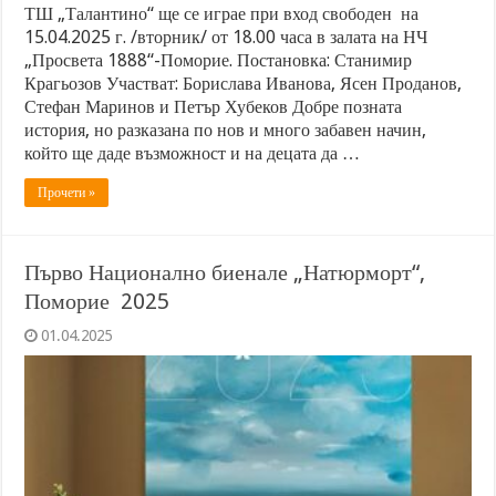
ТШ „Талантино“ ще се играе при вход свободен на
15.04.2025 г. /вторник/ от 18.00 часа в залата на НЧ
„Просвета 1888“-Поморие. Постановка: Станимир
Крагьозов Участват: Борислава Иванова, Ясен Проданов,
Стефан Маринов и Петър Хубеков Добре позната
история, но разказана по нов и много забавен начин,
който ще даде възможност и на децата да …
Прочети »
Първо Национално биенале „Натюрморт“,
Поморие 2025
01.04.2025