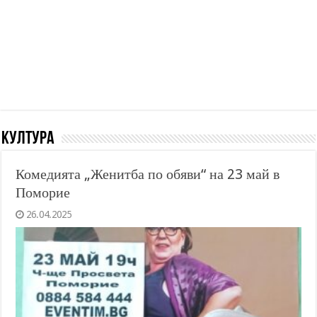
Култура
Комедията „Женитба по обяви“ на 23 май в
Поморие
26.04.2025