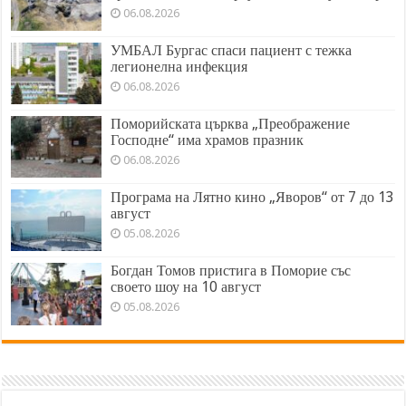
06.08.2026
УМБАЛ Бургас спаси пациент с тежка
легионелна инфекция
06.08.2026
Поморийската църква „Преображение
Господне“ има храмов празник
06.08.2026
Програма на Лятно кино „Яворов“ от 7 до 13
август
05.08.2026
Богдан Томов пристига в Поморие със
своето шоу на 10 август
05.08.2026