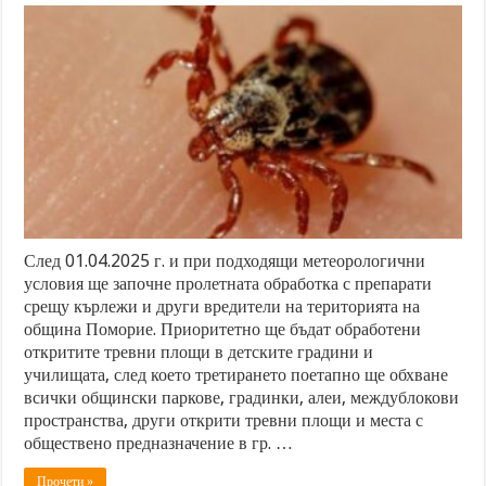
След 01.04.2025 г. и при подходящи метеорологични
условия ще започне пролетната обработка с препарати
срещу кърлежи и други вредители на територията на
община Поморие. Приоритетно ще бъдат обработени
откритите тревни площи в детските градини и
училищата, след което третирането поетапно ще обхване
всички общински паркове, градинки, алеи, междублокови
пространства, други открити тревни площи и места с
обществено предназначение в гр. …
Прочети »