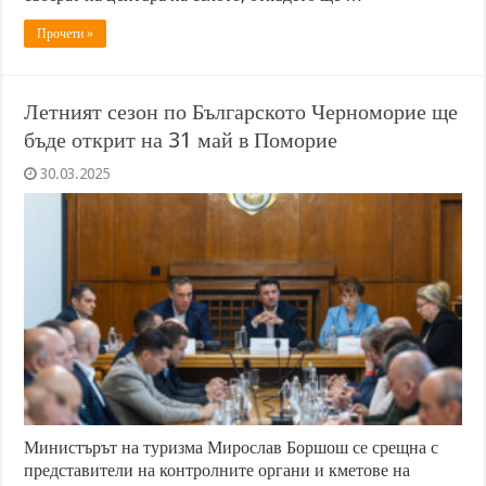
Прочети »
Летният сезон по Българското Черноморие ще
бъде открит на 31 май в Поморие
30.03.2025
Министърът на туризма Мирослав Боршош се срещна с
представители на контролните органи и кметове на