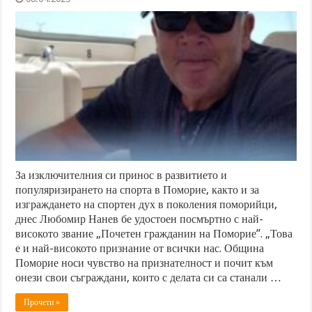
За изключителния си принос в развитието и
популяризирането на спорта в Поморие, както и за
изграждането на спортен дух в поколения поморийци,
днес Любомир Нанев бе удостоен посмъртно с най-
високото звание „Почетен гражданин на Поморие”. „Това
е и най-високото признание от всички нас. Община
Поморие носи чувство на признателност и почит към
онези свои съграждани, които с делата си са станали …
Прочети »