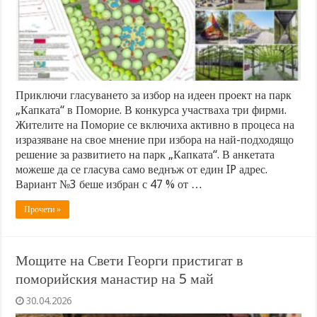
Приключи гласуването за избор на идеен проект на парк
„Капката“ в Поморие. В конкурса участваха три фирми.
Жителите на Поморие се включиха активно в процеса на
изразяване на свое мнение при избора на най-подходящо
решение за развитието на парк „Капката“. В анкетата
можеше да се гласува само веднъж от един IP адрес.
Вариант №3 беше избран с 47 % от …
Прочети »
Мощите на Свети Георги пристигат в
поморийския манастир на 5 май
30.04.2026