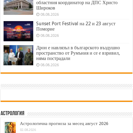
областния координатор на ДПС Христо
Широков
08.08.2026
Sunset Port Festival на 22 и 23 август
Поморие
08.08.2026
Дрон е навлязъл в българското въздушно
пространство от Румъния и се е взривил,
няма пострадали
08.08.2026
Астрология
Астрологична прогноза за месец август 2026
02.08.2026