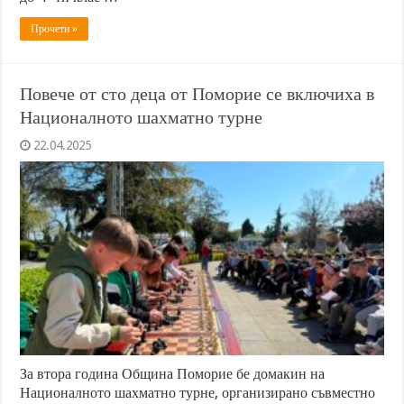
Прочети »
Повече от сто деца от Поморие се включиха в
Националното шахматно турне
22.04.2025
За втора година Община Поморие бе домакин на
Националното шахматно турне, организирано съвместно