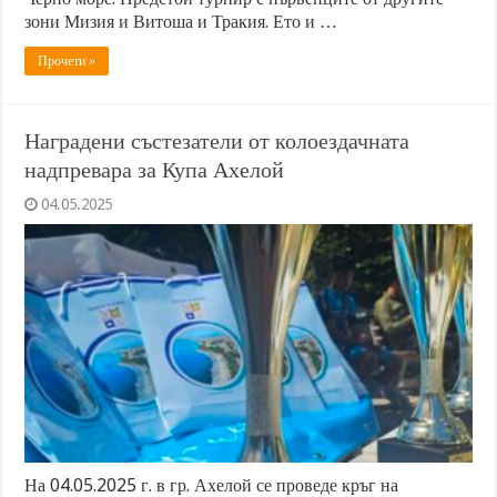
зони Мизия и Витоша и Тракия. Ето и …
Прочети »
Наградени състезатели от колоездачната
надпревара за Купа Ахелой
04.05.2025
На 04.05.2025 г. в гр. Ахелой се проведе кръг на