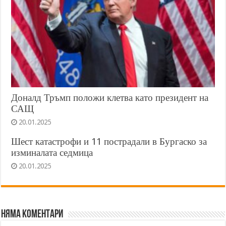
Доналд Тръмп положи клетва като президент на
САЩ
20.01.2025
Шест катастрофи и 11 пострадали в Бургаско за
изминалата седмица
20.01.2025
Няма коментари