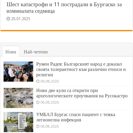
Шест катастрофи и 11 пострадали в Бургаско за
изминалата седмица
20.01.2025
Нови
Най-четени
Румен Радев: Българският народ е доказал
своята толерантност към различни етноси и
религии
06.08.2026
Нови две кули са открити при
археологическите проучвания на Русокастро
06.08.2026
УМБАЛ Бургас спаси пациент с тежка
легионелна инфекция
06.08.2026