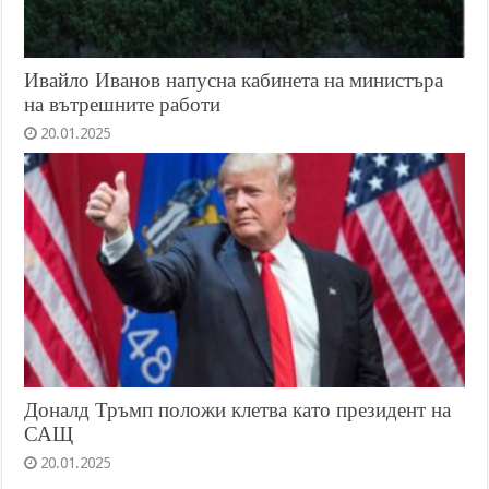
Ивайло Иванов напусна кабинета на министъра
на вътрешните работи
20.01.2025
Доналд Тръмп положи клетва като президент на
САЩ
20.01.2025