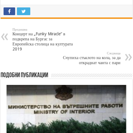
Предишна
Концерт на „Funky Miracle“ в
подкрепа на Бургас за
Европейска столица на културата
2019
Следваща
Счупиха стъклото на кола, за да
откраднат чанта с пари
Подобни публикации