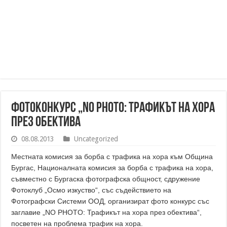
Фотоконкурс „NO PHOTO: Трафикът на хора
през обектива
08.08.2013
Uncategorized
Местната комисия за борба с трафика на хора към Община
Бургас, Националната комисия за борба с трафика на хора,
съвместно с Бургаска фотографска общност, сдружение
Фотоклуб „Осмо изкуство“, със съдействието на
Фотографски Системи ООД, организират фото конкурс със
заглавие „NO PHOTO: Трафикът на хора през обектива“,
посветен на проблема трафик на хора.